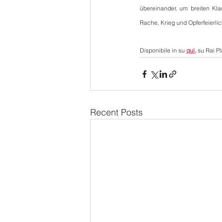
übereinander, um breiten Kl
Rache, Krieg und Opferfeierlic
Disponibile in su 
qui,
 su Rai P
Recent Posts