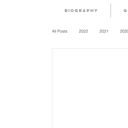
Biography
G
All Posts
2022
2021
202