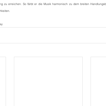
ang zu erreichen. So färbt er die Musik harmonisch zu dem breiten Handlungs
hkeiten.
lay