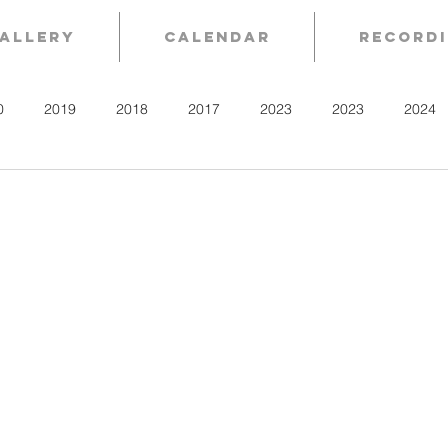
allery
Calendar
Record
0
2019
2018
2017
2023
2023
2024