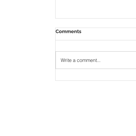
Comments
Write a comment...
Carmen | Teatro del Maggio