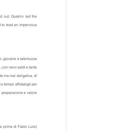
 out; Quatrini led the 
d to lead an impervious 
, giovane e talentuosa 
 con nervi saldi e tante 
ta ma mai sbrigativa, di 
o tempo affidatogli per 
 preparazione e valore 
la prima di Fabio Luisi) 