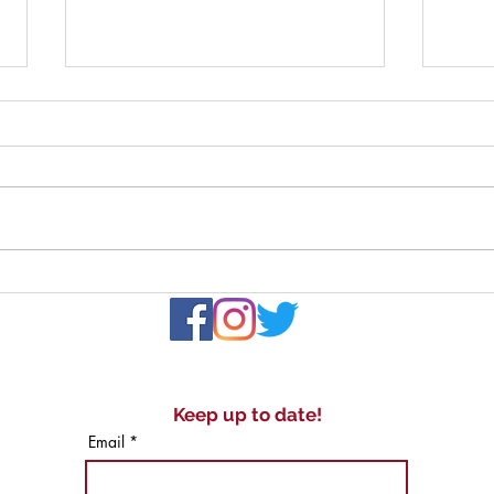
Cand
Otello | Oper Frankfurt
Keep up to date!
Email